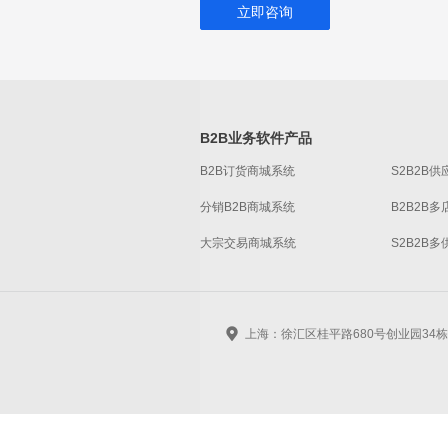
立即咨询
B2B业务软件产品
B2B订货商城系统
S2B2B
分销B2B商城系统
B2B2B
大宗交易商城系统
S2B2B
上海：徐汇区桂平路680号创业园34栋