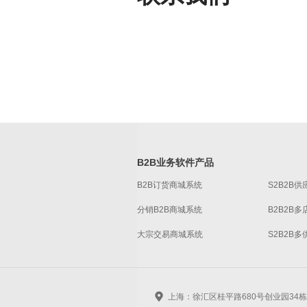
B2B业务软件产品
B2B订货商城系统
S2B2B
分销B2B商城系统
B2B2B
大宗交易商城系统
S2B2B
上海：徐汇区桂平路680号创业园34栋