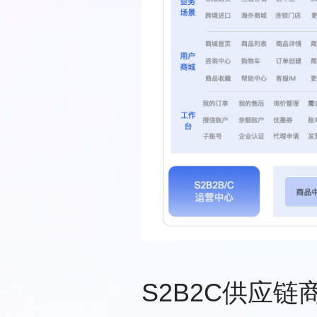
S2B2C供应