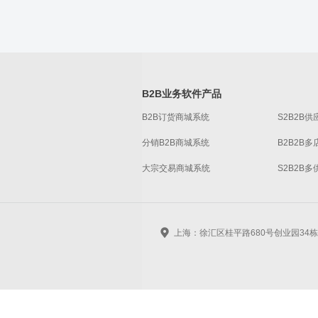
B2B业务软件产品
B2B订货商城系统
S2B2B
分销B2B商城系统
B2B2B
大宗交易商城系统
S2B2B
上海：徐汇区桂平路680号创业园34栋