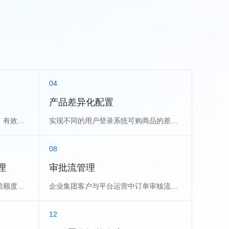
04
产品差异化配置
根据用户、等级、大区、订货量、有效期等实现1客1价
实现不同的用户登录系统可购商品的差异化配置
08
理
审批流管理
用户账户包含：预充值余额、授信额度、账期结算
企业集团客户与平台运营中订单审核流配置管理
12