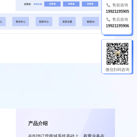
售前咨询
19921195905
售后咨询
19921195906
微信扫码咨询
产品介绍
在B2B订货商城系统基础上，着重业务在