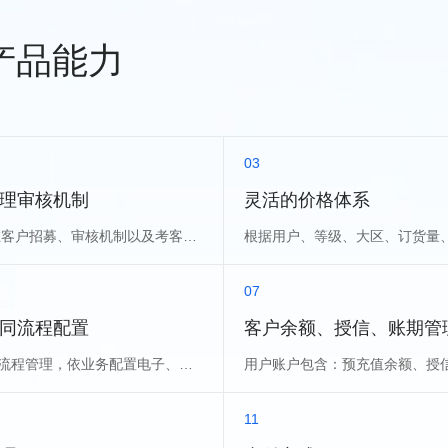
产品能力
03
理审核机制
灵活的价格体系
企业潜在客户招募、审核机制以及考客户的管理体系
07
同流程配置
客户余额、授信、账期管
2+2合同流程管理，依业务配置电子、线下、免签约
11