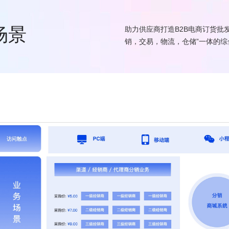
场景
助力供应商打造B2B电商订货批
销，交易，物流，仓储”一体的综