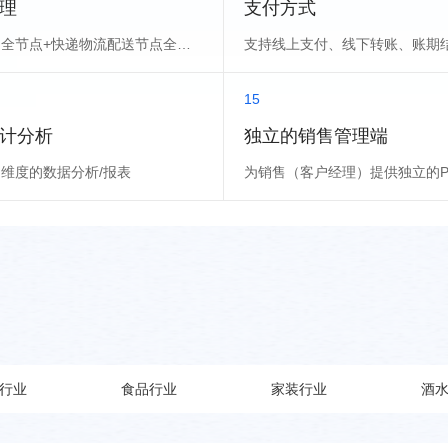
理
支付方式
订单履约全节点+快递物流配送节点全流程管理
15
计分析
独立的销售管理端
维度的数据分析/报表
行业
食品行业
家装行业
酒