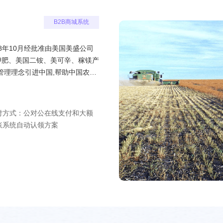
B2B商城系统
8年10月经批准由美国美盛公司
管理理念引进中国,帮助中国农民
。
付方式：公对公在线支付和大额
账系统自动认领方案