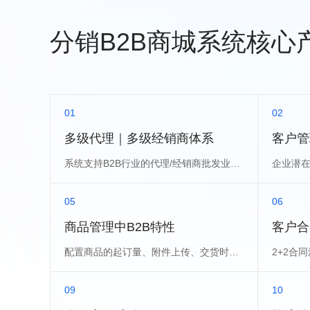
分销B2B商城系统核心
01
02
多级代理｜多级经销商体系
客户管
系统支持B2B行业的代理/经销商批发业务场景
05
06
商品管理中B2B特性
客户合
配置商品的起订量、附件上传、交货时间等
09
10