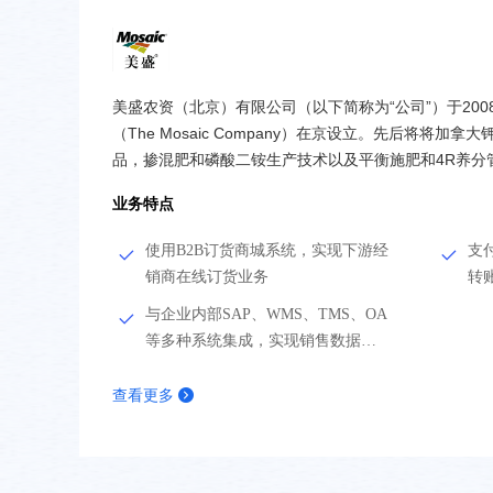
美盛农资（北京）有限公司（以下简称为“公司”）于200
（The Mosaic Company）在京设立。先后将将加拿大钾肥、美国二铵、美可辛、稼镁产
品，掺混肥和磷酸二铵生产技术以及平衡施肥和4R养分
在有限的土地上产出更多优质的作物，创造更多的价值
业务特点
使用B2B订货商城系统，实现下游经
支
销商在线订货业务
转
与企业内部SAP、WMS、TMS、OA
等多种系统集成，实现销售数据连
通
查看更多