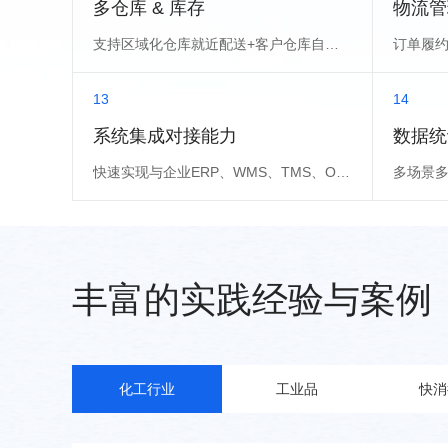
多仓库 & 库存
物流管
支持区域化仓库就近配送+客户仓库自提业务逻辑
13
14
系统集成对接能力
数据统
快速实现与企业ERP、WMS、TMS、OMS和OA对接
多场景多
丰富的实践经验与案例
化工行业
工业品
快消